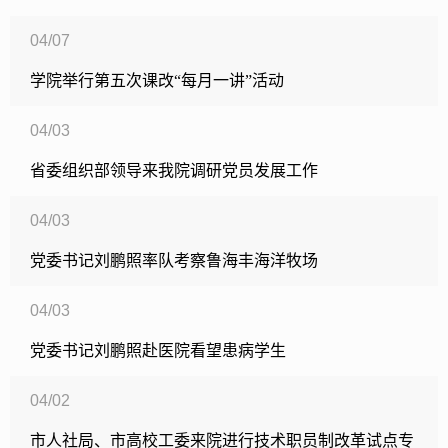
04/07
学院举行第五次课改“每月一讲”活动
04/03
省委组织部领导来我院调研党员发展工作
04/03
党委书记刘鹏照率队考察鲁海丰海洋牧场
04/03
党委书记刘鹏照赴医院看望患病学生
04/02
市人社局、市高校工委来院进行技术职员制改革试点专