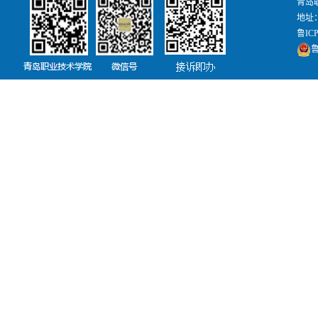
青岛
地址：
鲁ICP
鲁