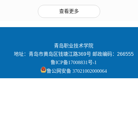
查看更多
青岛职业技术学院
地址：青岛市黄岛区钱塘江路369号 邮政编码：266555
鲁ICP备17008831号-1
鲁公网安备 37021002000064