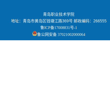
青岛职业技术学院
地址：青岛市黄岛区钱塘江路369号 邮政编码：266555
鲁ICP备17008831号-1
鲁公网安备 37021002000064