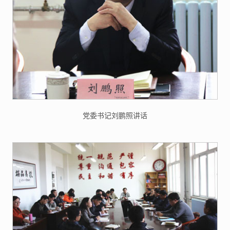
党委书记刘鹏照讲话