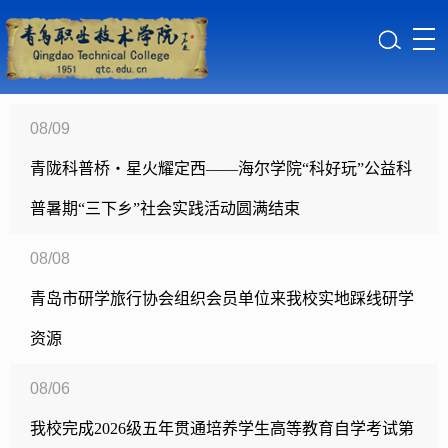
08/09
青陇科普桥・星火耀定西——海尔学院“科好玩”公益科
普暑期“三下乡”社会实践活动圆满结束
08/08
青岛市研学旅行协会组织会员单位来我校实地踩线研学
资源
08/06
我校完成2026级五年贯通培养学生高等教育自学考试第