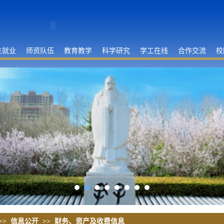
生就业
师资队伍
教育教学
科学研究
学工在线
合作交流
校
>>
信息公开
>>
财务、资产及收费信息