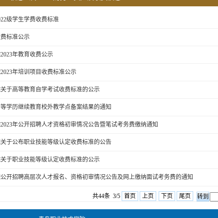
、2022级学生学费收费标准
收费标准公示
2023年教育收费公示
2023年培训项目收费标准公示
院关于高等教育自学考试收费标准的公示
年高等学历继续教育校外教学点备案结果的通知
2023年公开招聘人才资格初审情况公告暨笔试考务费缴纳通知
院关于公布职业技能等级认定收费标准的公告
院关于职业技能等级认定收费标准的公示
院公开招聘高层次人才报名、资格初审情况公告及网上缴纳面试考务费的通知
共44条 3/5
首页
上页
下页
尾页