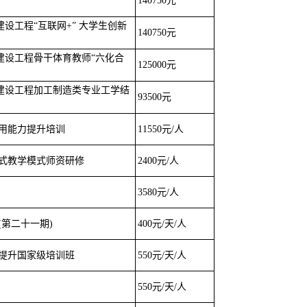
140750元
建设工程“互联网+” 大学生创新
140750元
伍建设工程骨干体育教师“六化合
125000元
伍建设工程加工制造类专业工学结
93500元
应用能力提升培训
11550元/人
式教学模式师资研修
2400元/人
3580元/人
第二十一期)
400元/天/人
力提升国家级培训班
550元/天/人
550元/天/人