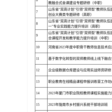
6
教融合式金课建设专题研修（中职）
山东省“双高计划”引领“双师型”教师队伍
7
创业大赛类专题研修（高职）
山东省“双高计划”引领“双师型”教师队
8
一”专业实践能力提升培训（高职）
山东省“双高计划”引领“双师型”教师队
9
合课程开发和教学能力提升培训（中职）
10
河南省2023年度中职骨干教师信息技术
11
基于数字化转型的双师教师线上线下融合
12
企业级数据仓库建设与应用实战师资研修
13
职业教育在线精品课程申报训练营⼯作坊(
14
2023年厦门市职业院校教师课程实施能
15
2023年陇南市乡村振兴系统干部培训班