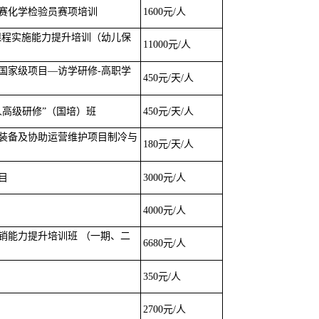
赛化学检验员赛项培训
1600元/人
-课程实施能力提升培训（幼儿保
11000元/人
年国家级项目—访学研修-高职学
450元/天/人
人高级研修”（国培）班
450元/天/人
装备及协助运营维护项目制冷与
180元/天/人
目
3000元/人
4000元/人
销能力提升培训班 （一期、二
6680元/人
350元/人
2700元/人