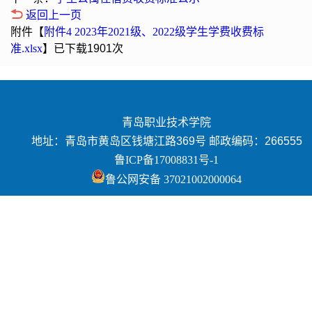
返回上一页
附件【
附件4 2023年2021级、2022级学生学费收费标
准.xlsx
】已下载
1901
次
青岛职业技术学院
地址：青岛市黄岛区钱塘江路369号 邮政编码：266555
鲁ICP备17008831号-1
鲁公网安备 37021002000064