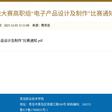
技能大赛高职组“电子产品设计及制作”比赛通
2021-12-01 11:11:08 来源：教务处
品设计及制作”比赛通知.pdf
青岛职业技术学院
地址：青岛市黄岛区钱塘江路369号 邮政编码：266555
鲁ICP备17008831号-1