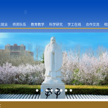
生就业
师资队伍
教育教学
科学研究
学工在线
合作交流
校
文