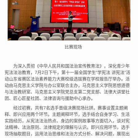
比赛现场
为深入贯彻《中华人民共和国法治宣传教育法》，深化青少年
宪法法治教育，7月2日下午，第十一届全国学生“学宪法 讲宪法”活
动山东省赛区法治素养能力大赛校级选拔赛在学校报告厅举办。活
动由马克思主义学院与办公室联合主办，马克思主义学院思想道德
与法治教研室、马克思主义学院党总支第二党支部、法律大讲堂社
团、匠心匠星社团、法律咨询与援助中心承办。
经过初赛，共有7名选手晋级决赛现场比拼。赛事设置主题阐
释、即兴应用两个环节。主题阐释环节，选手结合自身学习、生活
实践经历，从宪法法治热点、身边的案例故事等方面切入，谈对宪
法精神、法治原则、法律规定的理解与认识。即兴应用环节，选手
现场抽取题目，运用法治思维和法治方式分析、解决问题，展现出