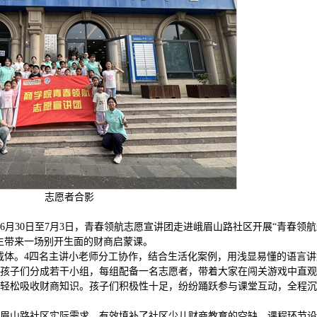
志愿者合影
月30日至7月3日，青春领航志愿宣讲团走进峨眉山路社区开展“青春领
学生带来一场别开生面的财商启蒙课。
学载体。4四名主讲小老师分工协作，结合生活化案例，用浅显易懂的语言讲
孩子们分成若干小组，每组配备一名志愿者，带着大家在闯关游戏中直观
轻松吸收财商知识。孩子们积极性十足，纷纷踊跃参与课堂互动，全程沉
眉山路社区实际需求，有效填补了社区少儿财商教育的空缺，课程环节设