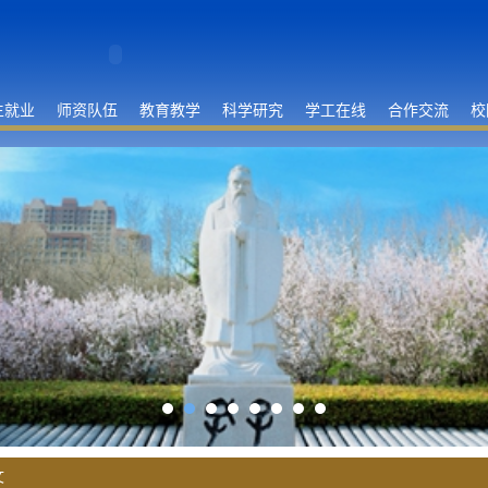
生就业
师资队伍
教育教学
科学研究
学工在线
合作交流
校
文