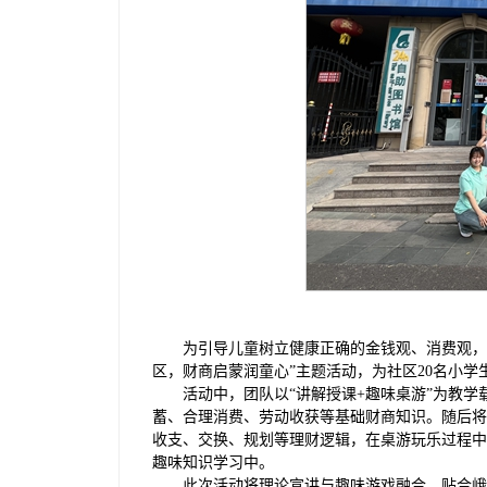
为引导儿童树立健康正确的金钱观、消费观，6
区，财商启蒙润童心”主题活动，为社区20名小
活动中，团队以“讲解授课+趣味桌游”为教
蓄、合理消费、劳动收获等基础财商知识。随后将
收支、交换、规划等理财逻辑，在桌游玩乐过程中
趣味知识学习中。
此次活动将理论宣讲与趣味游戏融合，贴合峨