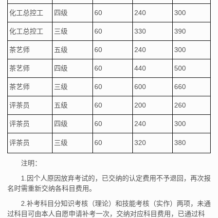
化工总控工
四级
60
240
300
化工总控工
三级
60
330
390
茶艺师
五级
60
240
300
茶艺师
四级
60
440
500
茶艺师
三级
60
600
660
评茶员
五级
60
200
260
评茶员
四级
60
240
300
评茶员
三级
60
320
380
注明：
1.因个人原因放弃考试的，已交纳的认定费用不予退回，再次报
名时需重新交纳各科目费用。
2.补考科目分知识考核（理论）和技能考核（实作）两项，未通
过科目可由本人自愿申请补考一次，交纳对应科目费用，已通过科