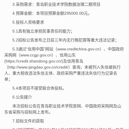
3.采购需求：青岛职业技术学院数据治理二期项目
4.预算金额：本项目预算金额295000.00元。
5.投标人资格要求
5.1具有独立承担民事责任的能力；
5.2招标公告发布之日前三年内无行贿犯罪等重大违法记录；
5.3通过“信用中国”网站（www.creditchina.gov.cn）、中国政府
采购网（www.ccgp.gov.cn）、信用山东
(https://credit.shandong.gov.cn/)及信用青岛
（http://www.qingdao.gov.cn/credit/）查询，未被列入失信被执行
人、重大税收违法失信主体、政府采购严重违法失信行为记录名
单；
5.4本项目不接受联合体投标。
6.公告媒介
本次招标公告在青岛职业技术学院官网、中国政府采购网及山
东省采购与招标网上发布。
7.招标文件的获取