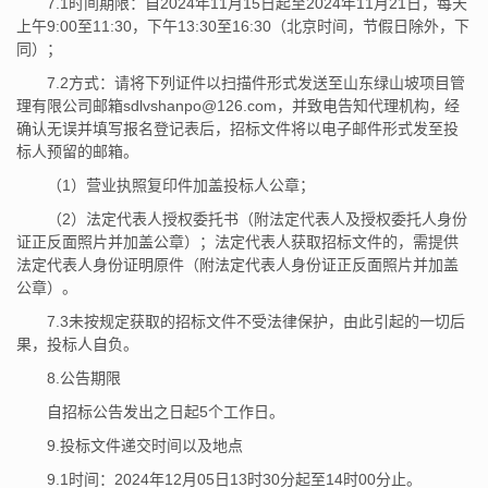
7.1时间期限：自2024年11月15日起至2024年11月21日，每天
上午9:00至11:30，下午13:30至16:30（北京时间，节假日除外，下
同）；
7.2方式：请将下列证件以扫描件形式发送至山东绿山坡项目管
理有限公司邮箱sdlvshanpo@126.com，并致电告知代理机构，经
确认无误并填写报名登记表后，招标文件将以电子邮件形式发至投
标人预留的邮箱。
（1）营业执照复印件加盖投标人公章；
（2）法定代表人授权委托书（附法定代表人及授权委托人身份
证正反面照片并加盖公章）；法定代表人获取招标文件的，需提供
法定代表人身份证明原件（附法定代表人身份证正反面照片并加盖
公章）。
7.3未按规定获取的招标文件不受法律保护，由此引起的一切后
果，投标人自负。
8.公告期限
自招标公告发出之日起5个工作日。
9.投标文件递交时间以及地点
9.1时间：2024年12月05日13时30分起至14时00分止。