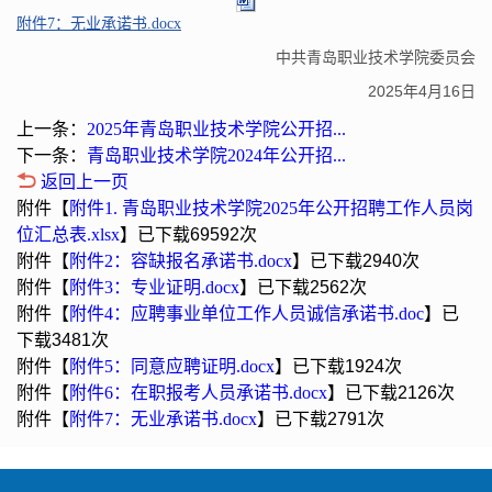
附件7：无业承诺书.docx
中共青岛职业技术学院委员会
2025年4月16日
上一条：
2025年青岛职业技术学院公开招...
下一条：
青岛职业技术学院2024年公开招...
返回上一页
附件【
附件1. 青岛职业技术学院2025年公开招聘工作人员岗
位汇总表.xlsx
】已下载
69592
次
附件【
附件2：容缺报名承诺书.docx
】已下载
2940
次
附件【
附件3：专业证明.docx
】已下载
2562
次
附件【
附件4：应聘事业单位工作人员诚信承诺书.doc
】已
下载
3481
次
附件【
附件5：同意应聘证明.docx
】已下载
1924
次
附件【
附件6：在职报考人员承诺书.docx
】已下载
2126
次
附件【
附件7：无业承诺书.docx
】已下载
2791
次