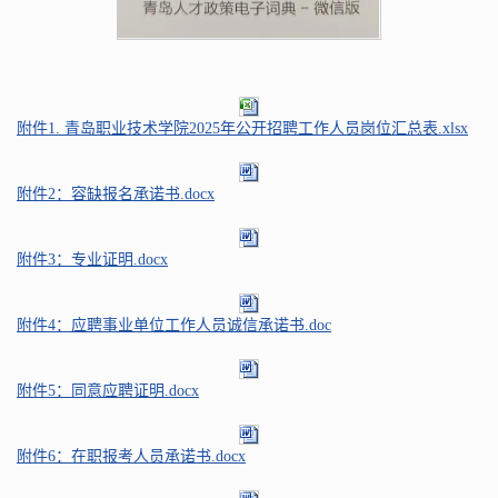
附件1. 青岛职业技术学院2025年公开招聘工作人员岗位汇总表.xlsx
附件2：容缺报名承诺书.docx
附件3：专业证明.docx
附件4：应聘事业单位工作人员诚信承诺书.doc
附件5：同意应聘证明.docx
附件6：在职报考人员承诺书.docx