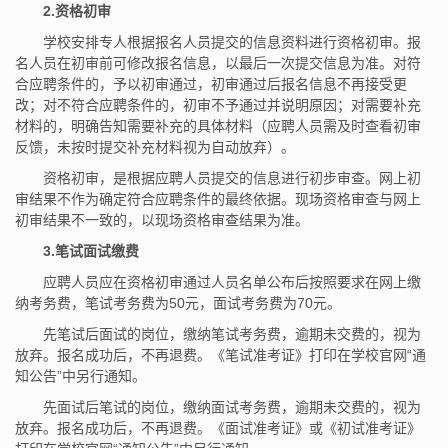
2.
资格初审
学校安排专人根据报名人员提交的信息资料进行资格初审。报
名人员在初审前可修改报名信息，以最后一次提交信息为准。对符
合应聘条件的，予以初审通过，初审通过后报名信息不再接受更
改；对不符合应聘条件的，初审不予通过并说明原因；对需要补充
材料的，明确告知需要补充的具体材料（应聘人员需及时查看初审
反馈，未按时提交补充材料视为自动放弃）。
资格初审，是根据应聘人员提交的信息进行初步审查。网上初
审结果不作为确定符合应聘条件的最终依据。现场资格审查与网上
初审结果不一致的，以现场资格审查结果为准。
3.笔试面试缴费
应聘人员应在资格初审通过人员名单公布后按照要求在网上缴
纳考务费，笔试考务费为50元，面试考务费为70元。
先笔试后面试的岗位，缴纳笔试考务费，逾期未交费的，视为
放弃。报名成功后，不再退费。《笔试准考证》打印在学校官网“通
知公告”中另行通知。
先面试后笔试的岗位，缴纳面试考务费，逾期未交费的，视为
放弃。报名成功后，不再退费。《面试准考证》或《初试准考证》