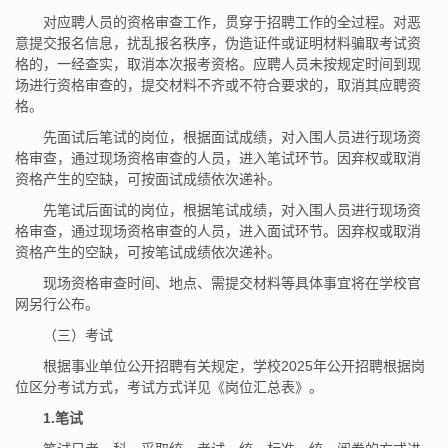
对应聘人员的资格审查工作，贯穿于招聘工作的全过程。对恶
意提交报名信息，扰乱报名秩序，伪造证件或证明材料骗取考试资
格的，一经查实，取消本次报考资格。应聘人员未按规定时间到现
场进行资格审查的，提交材料不齐或不符合要求的，取消其应聘资
格。
先面试后笔试的岗位，根据面试成绩，对入围人员进行现场资
格审查，通过现场资格审查的人员，进入笔试环节。因弃权或取消
资格产生的空缺，可按面试成绩依次递补。
先笔试后面试的岗位，根据笔试成绩，对入围人员进行现场资
格审查，通过现场资格审查的人员，进入面试环节。因弃权或取消
资格产生的空缺，可按笔试成绩依次递补。
现场资格审查时间、地点、需提交材料等具体事宜将在学校官
网另行公布。
（三）考试
根据事业单位公开招聘有关规定，学校2025年公开招聘根据岗
位区分考试方式，考试方式详见《岗位汇总表》。
1.
笔试