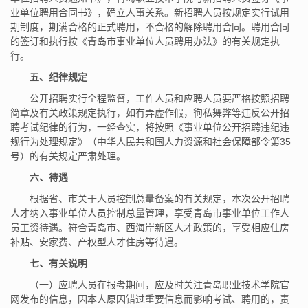
业单位聘用合同书》，确立人事关系。新招聘人员按规定实行试用
期制度，期满合格的正式聘用，不合格的解除聘用合同。聘用合同
的签订和执行按《青岛市事业单位人员聘用办法》的有关规定执
行。
五、纪律规定
公开招聘实行全程监督，工作人员和应聘人员要严格按照招聘
简章及有关政策规定执行，如有弄虚作假，徇私舞弊等违反公开招
聘考试纪律的行为，一经查实，将按照《事业单位公开招聘违纪违
规行为处理规定》（中华人民共和国人力资源和社会保障部令第35
号）的有关规定严肃处理。
六、待遇
根据省、市关于人员控制总量备案的有关规定，本次公开招聘
人才纳入事业单位人员控制总量管理，享受青岛市事业单位工作人
员工资待遇。符合青岛市、西海岸新区人才政策的，享受相应住房
补贴、安家费、产权型人才住房等待遇。
七、有关说明
（一）应聘人员在报考期间，应及时关注青岛职业技术学院官
网发布的信息，因本人原因错过重要信息而影响考试、聘用的，责