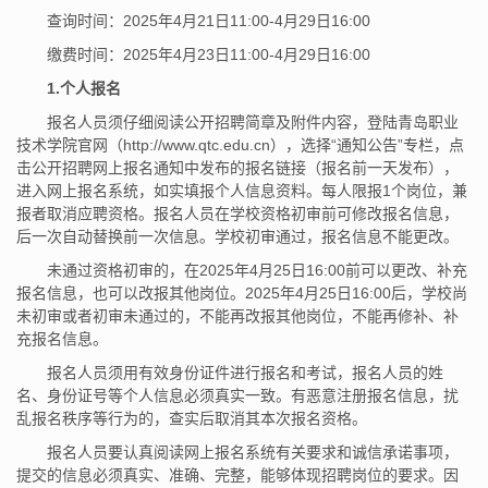
查询时间：2025年4月21日11:00-4月29日16:00
缴费时间：2025年4月23日11:00-4月29日16:00
1.个人报名
报名人员须仔细阅读公开招聘简章及附件内容，登陆青岛职业
技术学院官网（http://www.qtc.edu.cn），选择“通知公告”专栏，点
击公开招聘网上报名通知中发布的报名链接（报名前一天发布），
进入网上报名系统，如实填报个人信息资料。每人限报1个岗位，兼
报者取消应聘资格。报名人员在学校资格初审前可修改报名信息，
后一次自动替换前一次信息。学校初审通过，报名信息不能更改。
未通过资格初审的，在2025年4月25日16:00前可以更改、补充
报名信息，也可以改报其他岗位。2025年4月25日16:00后，学校尚
未初审或者初审未通过的，不能再改报其他岗位，不能再修补、补
充报名信息。
报名人员须用有效身份证件进行报名和考试，报名人员的姓
名、身份证号等个人信息必须真实一致。有恶意注册报名信息，扰
乱报名秩序等行为的，查实后取消其本次报名资格。
报名人员要认真阅读网上报名系统有关要求和诚信承诺事项，
提交的信息必须真实、准确、完整，能够体现招聘岗位的要求。因