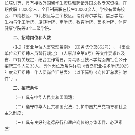
长培训等，具有接收外国留学生资质和聘请外国文教专家资格。在
职教职工800余人，全日制高职在校生18000余人。学校有黄岛校
区、市南校区、市北校区等三个校区。设有海尔学院、信息学院、
生物与化工学院、旅游学院、商学院、教育学院、艺术学院、体育
健康学院等8个二级学院。
二、招聘岗位和人数
根据《事业单位人事管理条例》（国务院令第652号）、《事业
单位公开招聘人员暂行规定》（人事部令第6号）等文件要求以及
省、市有关规定，结合工作需要，青岛职业技术学院面向社会公开
招聘工作人员33人。具体岗位及条件详见《青岛职业技术学院2025
年度公开招聘工作人员岗位汇总表》（以下简称《岗位汇总表》附
件1）。
三、招聘条件
（一）具有中华人民共和国国籍；
（二）遵守中华人民共和国宪法，拥护中国共产党领导和社会
主义制度；
（三）具有良好的道德品行和适应岗位的身体条件、心理素
质；