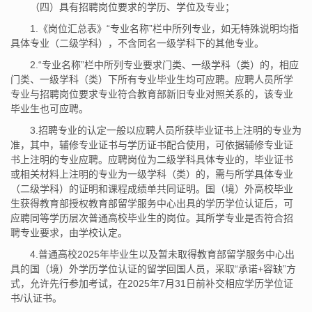
（四）具有招聘岗位要求的学历、学位及专业；
1.《岗位汇总表》“专业名称”栏中所列专业，如无特殊说明均指
具体专业（二级学科），不含同名一级学科下的其他专业。
2.“专业名称”栏中所列专业要求门类、一级学科（类）的，相应
门类、一级学科（类）下所有专业毕业生均可应聘。应聘人员所学
专业与招聘岗位要求专业符合教育部新旧专业对照关系的，该专业
毕业生也可应聘。
3.招聘专业的认定一般以应聘人员所获毕业证书上注明的专业为
准，其中，辅修专业证书与学历证书配合使用，可依据辅修专业证
书上注明的专业应聘。应聘岗位为二级学科具体专业的，毕业证书
或相关材料上注明的专业为一级学科（类）的，需与所学具体专业
（二级学科）的证明和课程成绩单共同证明。国（境）外高校毕业
生获得教育部授权教育部留学服务中心出具的学历学位认证后，可
应聘同等学历层次普通高校毕业生的岗位。其所学专业是否符合招
聘专业要求，由学校认定。
4.普通高校2025年毕业生以及暂未取得教育部留学服务中心出
具的国（境）外学历学位认证的留学回国人员，采取“承诺+容缺”方
式，允许先行参加考试，在2025年7月31日前补交相应学历学位证
书/认证书。