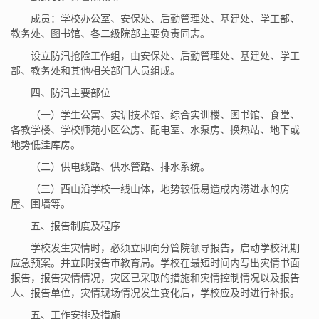
成员：学校办公室、安保处、后勤管理处、基建处、学工部、
教务处、图书馆、各二级院部主要负责同志。
设立防汛抢险工作组，由安保处、后勤管理处、基建处、学工
部、教务处和其他相关部门人员组成。
四、防汛主要部位
（一）学生公寓、实训技术馆、综合实训楼、图书馆、食堂、
各教学楼、学校师苑小区公房、配电室、水泵房、换热站、地下或
地势低洼库房。
（二）供电线路、供水管路、排水系统。
（三）西山沿学校一线山体，地势较低易造成内涝进水的房
屋、围墙等。
五、报告制度及程序
学校发生灾情时，必须立即向分管院领导报告，启动学校汛期
应急预案。并立即报告市教育局。学校在最短时间内写出灾情书面
报告，报告灾情情况，灾区已采取的措施和灾情控制情况以及报告
人、报告单位，灾情现场情况发生变化后，学校应及时进行补报。
五、工作安排及措施