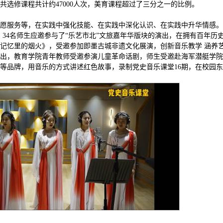
选修课程共计约47000人次，美育课程超过了三分之一的比例。
愿服务等，在实践中强化技能、在实践中深化认识、在实践中升华情感。2
动，34名师生应邀参与了“乐艺市北”文旅嘉年华版块的演出，在拥有百年历
记忆里的烟火》，受邀参加即墨古城非遗文化展演，创新音乐教学 涵养
出，教育学院青年教师受邀参演儿童革命话剧，师生受邀赴海军潜艇学院
等品牌，用音乐的方式讲述红色故事，录制党史音乐课堂16期，在校园东