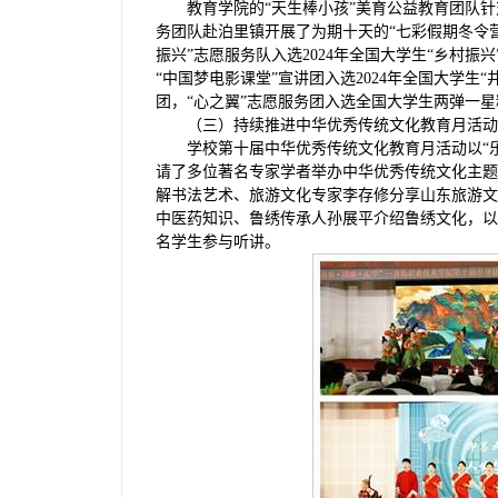
教育学院的“天生棒小孩”美育公益教育团队
务团队赴泊里镇开展了为期十天的“七彩假期冬令营
振兴”志愿服务队入选2024年全国大学生“乡村振
“中国梦电影课堂”宣讲团入选2024年全国大学生“
团，“心之翼”志愿服务团入选全国大学生两弹一
（三）持续推进中华优秀传统文化教育月活动
学校第十届中华优秀传统文化教育月活动以“
请了多位著名专家学者举办中华优秀传统文化主题
解书法艺术、旅游文化专家李存修分享山东旅游文
中医药知识、鲁绣传承人孙展平介绍鲁绣文化，以
名学生参与听讲。