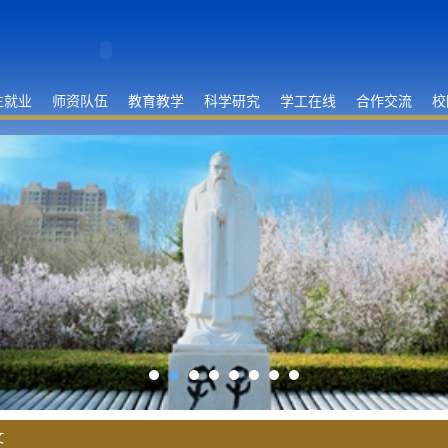
生就业
师资队伍
教育教学
科学研究
学工在线
合作交流
校
文