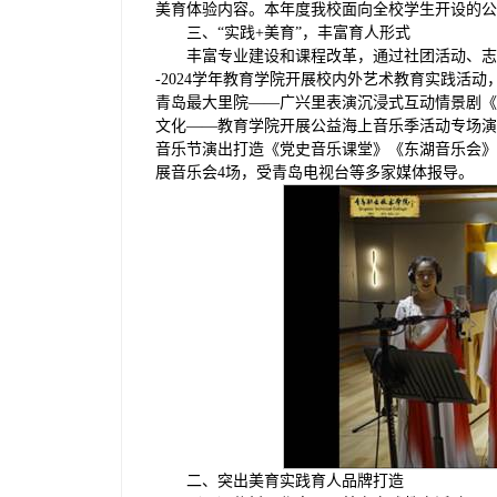
美育体验内容。本年度我校面向全校学生开设的公共
三、“实践+美育”，丰富育人形式
丰富专业建设和课程改革，通过社团活动、志
-2024学年教育学院开展校内外艺术教育实践活
青岛最大里院——广兴里表演沉浸式互动情景剧《
文化——教育学院开展公益海上音乐季活动专场演
音乐节演出打造《党史音乐课堂》《东湖音乐会》
展音乐会4场，受青岛电视台等多家媒体报导。
二、突出美育实践育人品牌打造