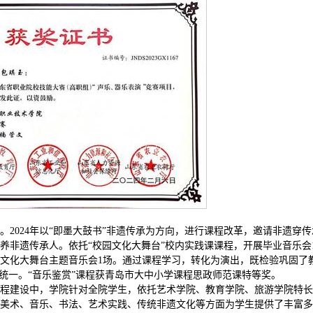
2024年以“即墨大鼓书”非遗传承为方向，进行课程改革，邀请非遗穿传
养非遗传承人。依托“校园文化大舞台”校内实践课课程，开展毕业音乐会
园文化大舞台主题音乐会1场。通过课程学习，转化为演出，既检验巩固了
统一。“音乐鉴赏”课程获青岛市大中小学课程思政师范课特等奖。
程建设中，学院针对全院学生，依托艺术学院、教育学院、旅游学院特长
美术、音乐、书法、艺术实践、传统非遗文化等方面为学生提供了丰富多