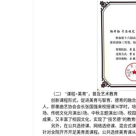
（二） “课程+美育”，普及艺术教育
创新课程形式，促进美育与智育、德育的融合。
人，即墨曲艺协会会长张国强来校授课36学时，培
场、传统文化月演出1场、中秋主题演出1场、校
成果，又丰富了校园文化，实现了“技艺德”的教育
另外，在公共选修课、网络选修课、混合式课
针对全院开齐开足美育类课程。公共选修美育课从