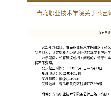
青岛职业技术学院关于茶艺
发布日期：2
2023年7月2日，青岛职业技术学院组织了茶艺师
到考38人，认定对象为经论证评估的本专业应届
公示期间，如有异议或相关问题的，请考生本
将不予受理。
公示起止时间：2023年7月5日—7月13日
受理电话：0532-86101218
受理邮箱：jjb@qtc.edu.cn
受理地址：青岛市黄岛区钱塘江路369号
附件：青岛职业技术学院茶艺师三级（高级）职