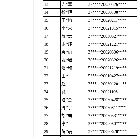
13
吉*嘉
37****20030326****
14
徐*恒
37****20030108****
15
王*榕
37****20020211****
16
李*来
37****20021015****
17
陈*宏
37****20030627****
18
宋*翔
37****20021221****
19
袁*雨
37****20020306****
20
张*旭
36****20020626****
21
潘*和
52****20021219****
22
田*
52****20010427****
23
赵*
37****20030120****
24
徐*
37****20021108****
25
油*杰
37****20030428****
26
周*宇
37****20030811****
27
胡*岩
37****20030531****
28
李*
37****20020807****
29
陈*萌
37****20020628****