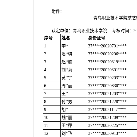
附件：
青岛职业技术学院茶艺
认定单位：青岛职业技术学院 考核时间：202
序号
姓名
身份证号
1
李*
37****20020701****
2
潘*琪
37****20020206****
3
赵*楠
37****20020319****
4
刘*莉
37****20020301****
5
黄*宇
37****20020203****
6
周*丽
37****20020830****
7
王*
37****20021203****
8
付*男
37****20021228****
9
胡*
37****20021127****
10
魏*丽
37****20021209****
11
王*萍
37****20020225****
12
刘*飞
37****20030913****