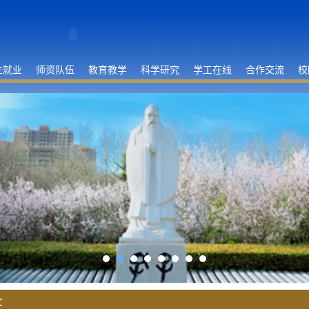
生就业
师资队伍
教育教学
科学研究
学工在线
合作交流
校
文