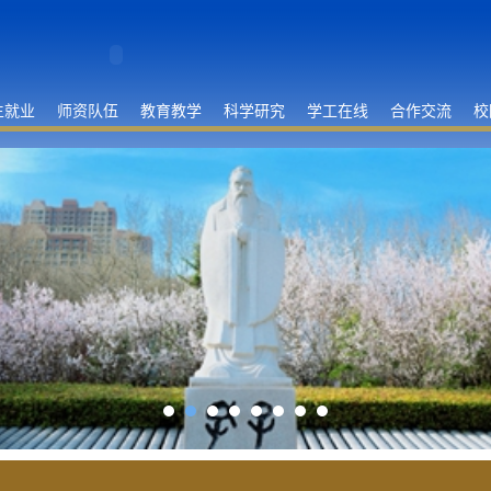
生就业
师资队伍
教育教学
科学研究
学工在线
合作交流
校