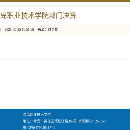
年青岛职业技术学院部门决算
2023-09-25 10:51:06 来源：财务处
青岛职业技术学院
地址：青岛市黄岛区钱塘江路369号 邮政编码：266555
鲁ICP备17008831号-1