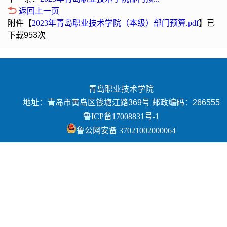
返回上一页
附件【
2023年青岛职业技术学院（本级）部门预算.pdf
】已
下载
953
次
青岛职业技术学院
地址：青岛市黄岛区钱塘江路369号 邮政编码：266555
鲁ICP备17008831号-1
鲁公网安备 37021002000064