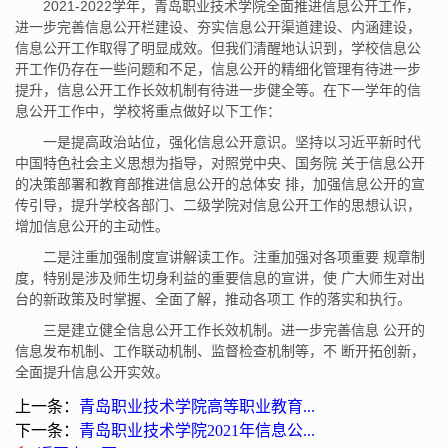
2021-2022学年，青岛职业技术学院全面推进信息公开工作，
进一步完善信息公开栏建设、夯实信息公开渠道建设、内涵建设，
信息公开工作取得了明显成效。但我们清醒地认识到，学校信息公
开工作仍存在一些问题和不足，信息公开的精细化管理有待进一步
提升，信息公开工作长效机制有待进一步健全等。在下一学年的信
息公开工作中，学校将重点做好以下工作：
一是提高政治站位，强化信息公开意识。坚持以习近平新时代
中国特色社会主义思想为指导，对照党中央、国务院 关于信息公开
的决策部署和教育部推进信息公开的总体安 排，加强信息公开的宣
传引导，提升学校各部门、二级学院对信息公开工作的思想认识，
增加信息公开的主动性。
二是注重加强制度宣讲解读工作。注重加强对各项重要 规章制
度，特别是涉及师生切身利益的重要信息的宣讲，使 广大师生对出
台的新政策及时掌握、全面了解，推动各项工 作的落实和执行。
三是建立健全信息公开工作长效机制。进一步完善信息 公开的
信息发布机制、工作联动机制、监督检查机制等，不 断开拓创新，
全面提升信息公开实效。
上一条：
青岛职业技术学院高等职业教育...
下一条：
青岛职业技术学院2021年信息公...