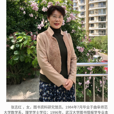
张志红 ，女，图书资料研究馆员。1984年7月毕业于曲阜师范
大学数学系，理学学士学位；1996年，武汉大学图书情报学专业本