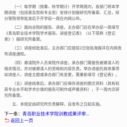
（一）每学期（按春、秋学期计）开学两周内，各部门将本学
期讲座（包括普及型和专业型）安排计划报研究所备案、汇总，经
分管院领导批准后于开学前一周在内网公布。
（二）面向全院的报告、讲座，主办部门应在举办前一周填写
《青岛职业技术学院学术报告、讲座登记表》（以下简称《登记
表》）报研究所备案。
（三）讲座经批准后，主办部门应提前2日张贴海报并在内网发
布讲座通知。
（四）邀请院外人员来院作讲座，承办部门需报告被邀请人的
相关情况，并对被邀请人的资格和内容负责。举办讲座的具体事项
如讲座人、讲座主题或承办部门有变更，需重新填写《登记表》。
（五）讲座结束后，承办部门应保存讲座的图文资料（具有较
高专业水平和学术价值的报告可制作成声像资料），于一周内交研
究所备案。
五、本规定由研究所负责解释，自发布之日起实施。
下一条：
青岛职业技术学院训教成果评审...
返回上一页