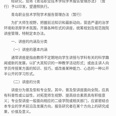
经研究，现将《青岛职业技术学院学术报告管理办法》（暂
行）予以印发，望遵照执行。
青岛职业技术学院学术报告管理办法（暂行）
为扩大师生视野，把握前沿知识和最新动向，营造严谨的治学
环境和浓厚学术氛围，开展各种形式的讲座，统筹规划及规范我院
讲座管理，特制定本办法。
一、讲座的内涵及分类
（一）讲座的基本内涵
通常讲座是指由教师不定期地向学生讲授与学科有关的科学趣
闻或新的发展，以扩大其知识的一种教学活动形式；或由主讲人向
学员传授某方面的知识、技巧，或改善某种能力、心态的一种公开
半公开的学习形式。
（二）讲座的分类
讲座分为普及型和专业型。其中，普及型讲座面向全院，应具
有科普性或公益性，对拓宽师生视野、提高综合素质具有积极意
义；专业型讲座一般面向相应的二级学院或相关部门，应紧密结合
本专业的学术前沿及发展方向，报告研究者在某个方向上的研究成
果，价值及意义。