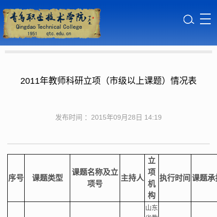
2011年教师科研立项（市级以上课题）情况表
发布时间 ：2015年09月28日 14:19
立
课题名称及立
项
序号
课题类型
主持人
执行时间
课题承
项号
机
构
山东