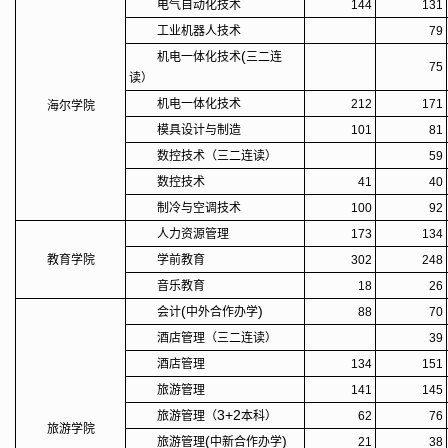
电气自动化技术
144
131
工业机器人技术
79
(
机电一体化技术
三二连
75
读）
机电一体化技术
212
171
海尔学院
模具设计与制造
101
81
数控技术（三二连读）
59
数控技术
41
40
制冷与空调技术
100
92
人力资源管理
173
134
教育学院
学前教育
302
248
音乐教育
18
26
(
)
会计
中外合作办学
88
70
酒店管理（三二连读）
39
酒店管理
134
151
旅游管理
141
145
3+2
旅游管理（
本科）
62
76
旅游学院
(
)
旅游管理
中新合作办学
21
38