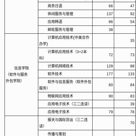
商务日语
66
47
休闲服务与管理
137
92
应用韩语
86
54
邮轮服务与管理
38
(
计算机应用技术
中美合作
35
)
办学
计算机应用技术（3+2本
72
73
科）
计算机网络技术
129
88
信息学院
软件技术
177
133
（软件与服务
外包学院）
软件与信息服务（软件外包
60
84
服务）
物联网应用技术
90
83
应用电子技术（三二连读）
39
应用电子技术
79
76
报关与国际货运（三二连
70
读）
传播与策划