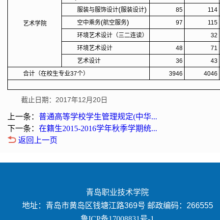
(
)
服装与服饰设计
服装设计
85
114
(
)
空中乘务
航空服务
97
115
艺术学院
环境艺术设计（三二连读）
32
环境艺术设计
48
71
艺术设计
36
43
合计（在校生专业37个）
3946
4046
截止日期：2017年12月20日
上一条：
普通高等学校学生管理规定(中华...
下一条：
在籍生2015-2016学年秋季学期统...
返回上一页
青岛职业技术学院
地址：青岛市黄岛区钱塘江路369号 邮政编码：266555
鲁ICP备17008831号-1