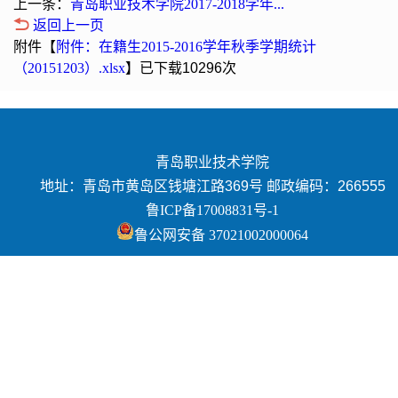
上一条：
青岛职业技术学院2017-2018学年...
返回上一页
附件【
附件：在籍生2015-2016学年秋季学期统计
（20151203）.xlsx
】已下载
10296
次
青岛职业技术学院
地址：青岛市黄岛区钱塘江路369号 邮政编码：266555
鲁ICP备17008831号-1
鲁公网安备 37021002000064