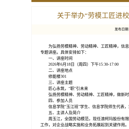
关于举办“劳模工匠进校
发布日期：2
为弘扬劳模精神、劳动精神、工匠精神，信息
专题讲座。具体安排如下：
一、讲座时间
2026年6月18日（周四）下午15:30-17:00
二、讲座地点
修能楼301
三、讲座主题
匠心永筑，“职”引未来
弘扬劳模精神、劳动精神、工匠精神，做新时
四、参加人员
信息学院“玉江班”学生、信息学院师生代表
五、主讲人及简介
周玉江，全国劳动模范，现任澳柯玛股份有限
工作，对企业战略实施和业务拓展起到关键作用。