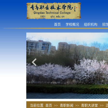
首页
学校概况
组织机构
招
当前位置:
首页
>>
青职新闻
>>
青职大讲堂
>> 