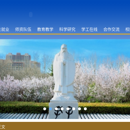
生就业
师资队伍
教育教学
科学研究
学工在线
合作交流
校
正文