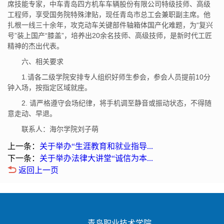
席技能专家，中车青岛四方机车车辆股份有限公司特级技师、高级
工程师，享受国务院特殊津贴，现任青岛市总工会兼职副主席。他
扎根一线三十余年，攻克动车关键部件轴箱体国产化难题，为“复兴
号”装上国产“膝盖”，培养出20余名技师、高级技师，是新时代工匠
精神的杰出代表。
六、相关要求
1.请各二级学院安排专人组织好师生参会，参会人员提前10分
钟入场，按指定区域就座。
2. 请严格遵守会场纪律，将手机调至静音或振动状态，不得随
意走动、早退。
联系人：海尔学院刘子萌
上一条：
关于举办“生涯教育和就业指导...
下一条：
关于举办法律大讲堂“诚信为本...
返回上一页
青岛职业技术学院