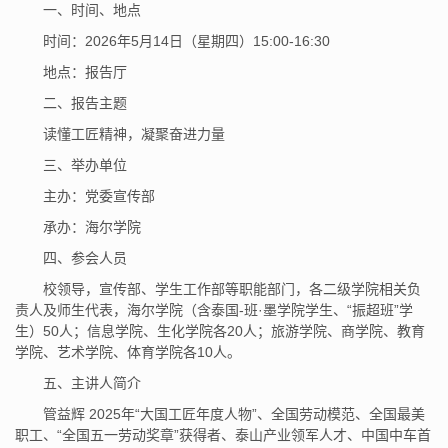
一、时间、地点
时间：2026年5月14日（星期四）15:00-16:30
地点：报告厅
二、报告主题
读懂工匠精神，凝聚奋进力量
三、举办单位
主办：党委宣传部
承办：海尔学院
四、参会人员
校领导，宣传部、学生工作部等职能部门，各二级学院相关负
责人及师生代表，海尔学院（含泰国-班·墨学院学生、“振超班”学
生）50人；信息学院、生化学院各20人；旅游学院、商学院、教育
学院、艺术学院、体育学院各10人。
五、主讲人简介
管益辉 2025年“大国工匠年度人物”、全国劳动模范、全国最美
职工、“全国五一劳动奖章”获得者、泰山产业领军人才、中国中车首