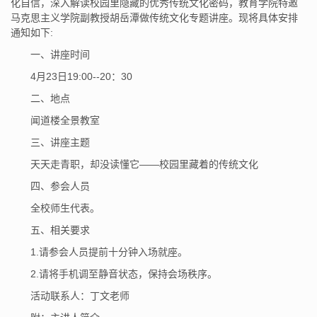
化自信，深入解读校园里隐藏的优秀传统文化密码，教育学院特邀
马克思主义学院副教授胡岳潭做传统文化专题讲座。现将具体安排
通知如下:
一、讲座时间
4月23日19:00--20：30
二、地点
闻道楼全景教室
三、讲座主题
天天走青职，却没读懂它——校园里藏着的传统文化
四、参会人员
全校师生代表。
五、相关要求
1.请参会人员提前十分钟入场就座。
2.请将手机调至静音状态，保持会场秩序。
活动联系人：丁文老师