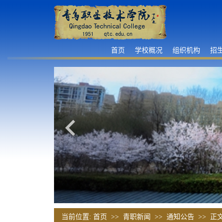
首页
学校概况
组织机构
招
当前位置:
首页
>>
青职新闻
>>
通知公告
>> 正