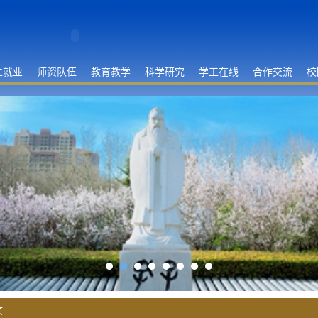
生就业
师资队伍
教育教学
科学研究
学工在线
合作交流
校
文