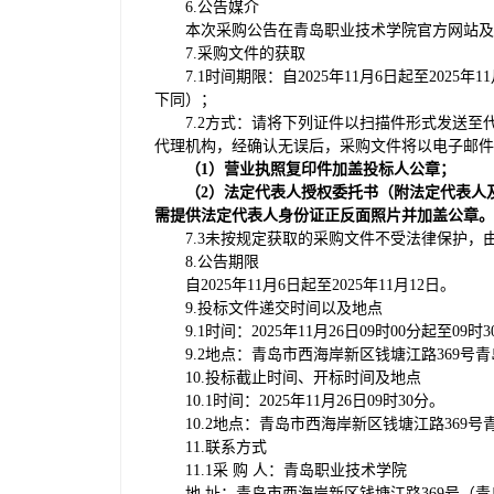
6.公告媒介
本次采购公告在青岛职业技术学院官方网站及
7.采购文件的获取
7.1时间期限：自2025年11月6日起至2025年1
下同）；
7.2方式：请将下列证件以扫描件形式发送至代理机
代理机构，经确认无误后，采购文件将以电子邮件
（1）营业执照复印件加盖投标人公章；
（2）法定代表人授权委托书（附法定代表人
需提供法定代表人身份证正反面照片并加盖公章。
7.3未按规定获取的采购文件不受法律保护，
8.公告期限
自2025年11月6日起至2025年11月12日。
9.投标文件递交时间以及地点
9.1时间：2025年11月26日09时00分起至09时
9.2地点：青岛市西海岸新区钱塘江路369号
10.投标截止时间、开标时间及地点
10.1时间：2025年11月26日09时30分。
10.2地点：青岛市西海岸新区钱塘江路369
11.联系方式
11.1采 购 人：青岛职业技术学院
地 址：青岛市西海岸新区钱塘江路369号（