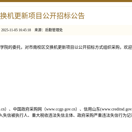
换机更新项目公开招标公告
025-11-05 16:45:18 来源：后勤管理处
学院的委托，对市南校区交换机更新项目以公开招标方式组织采购，欢迎
v.cn）、中国政府采购网（www.ccgp.gov.cn）、信用山东(www.creditsd.gov.
n）查询，未被列入失信被执行人、重大税收违法失信主体、政府采购严重违法失信行为