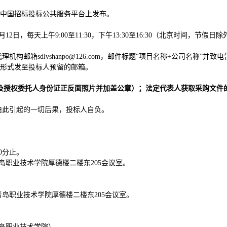
中国招标投标公共服务平台上发布。
1月12日，每天上午9:00至11:30，下午13:30至16:30（北京时间，节假日除
构邮箱sdlvshanpo@126.com，邮件标题“项目名称+公司名称”并致电
形式发至投标人预留的邮箱。
及授权委托人身份证正反面照片并加盖公章）；法定代表人获取采购文件
由此引起的一切后果，投标人自负。
30分止。
青岛职业技术学院厚德楼二楼东205会议室。
号青岛职业技术学院厚德楼二楼东205会议室。
青岛职业技术学院）