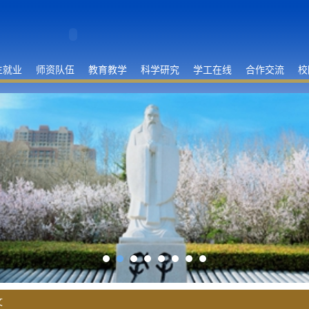
生就业
师资队伍
教育教学
科学研究
学工在线
合作交流
校
文