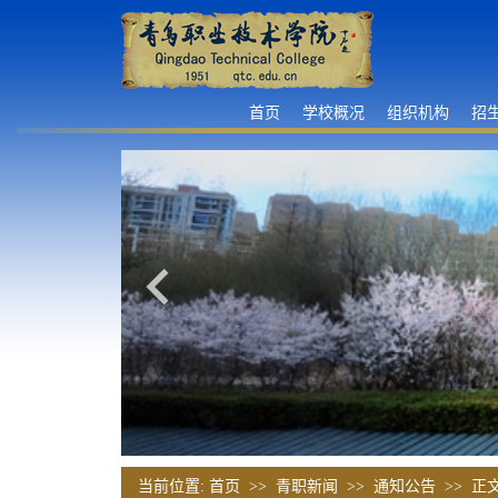
首页
学校概况
组织机构
招
当前位置:
首页
>>
青职新闻
>>
通知公告
>> 正