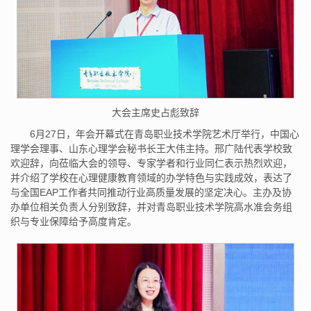
大会主席史占彪致辞
6月27日，年会开幕式在青岛职业技术学院艺术厅举行，中国心
理学会理事、山东心理学会秘书长王大伟主持。邢广陆代表学校致
欢迎辞，向莅临大会的领导、专家学者和行业同仁表示热烈欢迎，
并介绍了学校在心理健康教育领域的办学特色与实践成效，表达了
与全国EAP工作者共同推动行业高质量发展的坚定决心。主办及协
办单位相关负责人分别致辞，并对青岛职业技术学院高水准会务组
织与专业保障给予高度肯定。