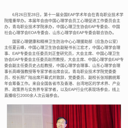
6月26日至28日，第十一届全国EAP学术年会在青岛职业技术学
院隆重举办。本届年会由中国心理学会员工心理促进工作委员会主
办，青岛职业技术学院承办，中国心理卫生协会EAP专委会、中国
社会心理学会EOA专委会、山东心理学会EAP专委会联合协办。
国家心理健康和精神卫生防治中心心理援助部（应急办公室）
主任夏云峰，中国心理卫生协会副秘书长江宏才，中国心理学会理
事、EAP专委会主任委员刘正奎研究员，大会主席、中国心理卫生
协会EAP专委会主任委员赵然教授，大会主席、中国心理学会EAP专
委会副主任委员史占彪教授，中国心理学会理事、山东心理学会理
事长高峰强教授等专家学者出席会议。青岛职业技术学院党委委
员、校长邢广陆出席开幕式并致辞，党委委员、副校长张旭鹏统筹
年会筹备工作。来自全国各省市及香港、台湾地区的学术界、产业
界、政策界与实务界专家学者，以及EAP行业代表现场参会，线上
直播吸引2000余人次云端参会。