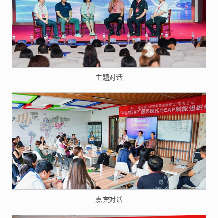
主题对话
嘉宾对话