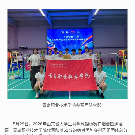
青岛职业技术学院参赛团队合影
5月29日，2026年山东省大学生羽毛球锦标赛在烟台圆满落
幕。青岛职业技术学院代表队以52分的绝对优势夺得乙组团体总分