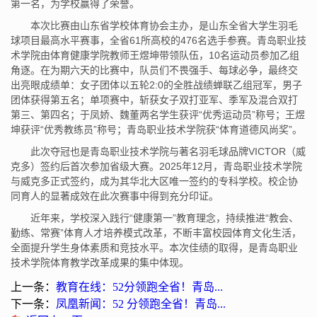
第一名，为学校赢得了荣誉。
本次比赛由山东省学校体育协会主办，是山东全省大学生羽毛
球项目最高水平赛事，全省61所高校的476名选手参赛。青岛职业技
术学院由体育健康学院教师王煜坤带领队伍，10名运动员参加乙组
角逐。在为期六天的比赛中，队员们不畏强手、每球必争，最终交
出亮眼成绩单：女子团体以五轮2:0的全胜战绩蝉联乙组冠军，男子
团体获得第五名；单项赛中，斩获女子双打亚军、季军及混合双打
第三、第四名；于凤娇、魏董两名学生获评“优秀运动员”称号；王煜
坤获评“优秀教练员”称号；青岛职业技术学院获“体育道德风尚奖”。
此次夺冠也是青岛职业技术学院与著名羽毛球品牌VICTOR（威
克多）签约后首次参加省级大赛。2025年12月，青岛职业技术学院
与威克多正式签约，成为其华北大区唯一签约的专科学校。校企协
同育人的显著成效在此次赛事中得到充分印证。
近年来，学校深入践行“健康第一”教育理念，持续推进“教会、
勤练、常赛”体育人才培养模式改革，不断丰富校园体育文化生活，
全面提升学生身体素质和竞技水平。本次佳绩的取得，是青岛职业
技术学院体育教学改革成果的集中体现。
上一条：
教育在线：52分领跑全省！青岛...
下一条：
凤凰新闻：52 分领跑全省！青岛...