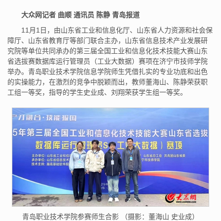
大众网记者 曲顺 通讯员 陈静 青岛报道
11月1日，由山东省工业和信息化厅、山东省人力资源和社会保
障厅、山东省教育厅等部门联合主办，山东省信息技术产业发展研
究院等单位共同承办的第三届全国工业和信息化技术技能大赛山东
省选拔赛数据库运行管理员（工业大数据）赛项在济宁市技师学院
举办。青岛职业技术学院信息学院师生凭借扎实的专业功底和出色
的实操能力，在激烈的竞争中脱颖而出，教师董海山、陈静荣获职
工组一等奖，指导的学生史业成、刘翔荣获学生组一等奖。
青岛职业技术学院参赛师生合影 （摄影：董海山 史业成）