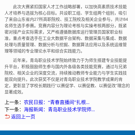
此次大赛紧扣国家人才工作战略部署，以加快高素质技术技能
人才培养与选拔为核心目标。共设职工组、学生组两个组别，吸引
了来自山东省内27所高职院校、技工院校及相关企业参与，共计84
名师生选手参赛。竞赛内容分为理论考核与实操考核两部分，既紧
密对接产业实际需求，又严格遵循数据库运行管理员国家职业标
准，重点考查选手在工业大数据平台架构、数据采集与集成、数据
处理与质量管理、数据分析与挖掘、数据算法应用以及系统运维管
理等领域的专业理论水平和综合实践能力。
近年来，青岛职业技术学院始终致力于为师生搭建专业技能提
升平台，积极鼓励师生参与国内外各级各类技能竞赛，通过与兄弟
院校、相关企业的深度交流，持续推动教师专业能力与学生实践技
能双向提升。此次获奖不仅是对青岛职业技术学院教学成果的肯
定，更彰显了学校长期践行“以赛促学、以赛促教、以赛促改”理念的
显著成效。
上一条：
农民日报：“青春直播间”扎根...
下一条：
海报新闻：青岛职业技术学院师...
返回上一页