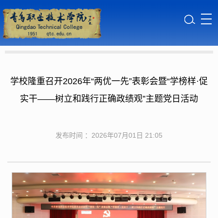
学校隆重召开2026年“两优一先”表彰会暨“学榜样·促
实干——树立和践行正确政绩观”主题党日活动
发布时间 ：2026年07月01日 21:05