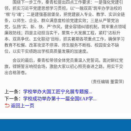
围绕下一步工作，秦青松提出四点工作要求：一是强化党建引
领，抓实习近平党建思想学习贯彻，以“一融双高”筑牢办学治校的
“根”与“魂”；二是建强基层堡垒，把党建嵌入专业、教学、实训全链
条，以师生、企业、群众满意度检验党建实效；三是从严管党治
党，弘扬“实、新、快、严”作风，健全容错纠错机制，筑牢重点领域
廉政防线；四是主动担当实干，聚焦十大发展工程，紧盯“达标升
本、双高争优、五化联动”目标，抓实暑期各项重点工作，确保学习
教育不松懈、改革攻坚不停滞、师生服务不断档、校园安全不缺
位，以实干实绩跑出学校高质量发展的加速度。
会议的最后，秦青松带领全体党员重温入党誓词。面对鲜红党
旗，铿锵誓言响彻会场，激励大家以初心照亮奋进之路，用实干交
出合格答卷。
（责任编辑 董雷萍）
上一条：
学校举办大国工匠宁允展专题报...
下一条：
学校成功举办第十一届全国EAP学...
返回上一页