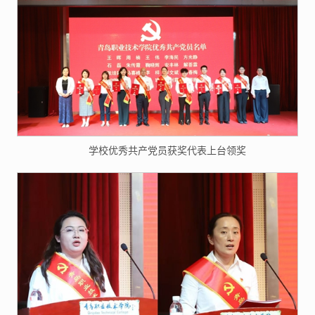
学校优秀共产党员获奖代表上台领奖