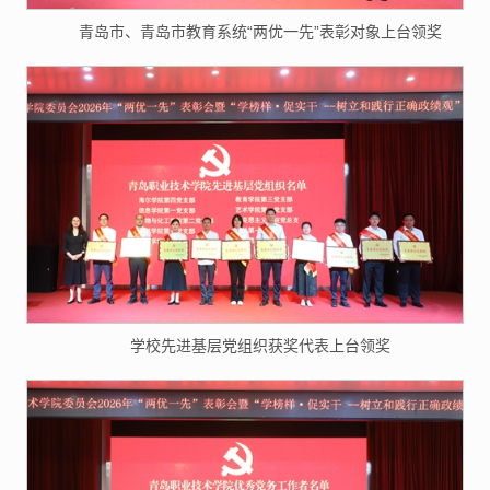
青岛市、青岛市教育系统“两优一先”表彰对象上台领奖
学校先进基层党组织获奖代表上台领奖