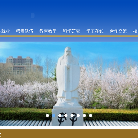
生就业
师资队伍
教育教学
科学研究
学工在线
合作交流
校
文