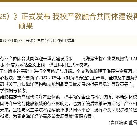
25）》正式发布 我校产教融合共同体建设
硕果
-06-29 21:05:37 来源：生物与化工学院 王德军
行业产教融合共同体迎来重要建设成果——《海藻生物产业发展报告（20
共同体官方网站全文上线，供业界同仁共享交流。
在历年版本的基础上进行全面修订与升级。全文系统梳理了海藻生物资源、
板块，重点更新了2023-2025年间的海藻养殖加工产量、全球及中国海
跟《关于加快海洋药物和功能制品高质量发展的指导意见》等政策导向，
学依据与参考。
始终锚定青岛现代海洋产业体系，携手领军企业与科研院所，不断深化校
国海洋生物与健康领域的行业影响力，也为学院后续推进海洋化工产业相
未来，生物与化工学院将继续依托该共同体平台，发挥牵头高职院校的纽
衔接，为青岛海洋经济高质量发展贡献“青职方案”。
（责任编辑 董