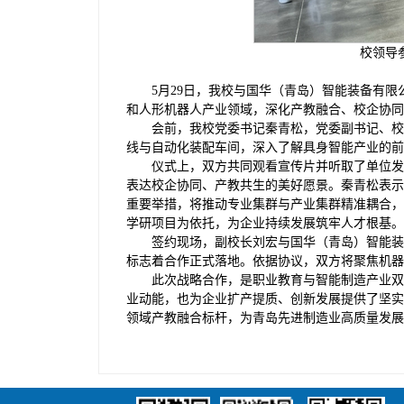
校领导
5月29日，我校与国华（青岛）智能装备有
和人形机器人产业领域，深化产教融合、校企协同
会前，我校党委书记秦青松，党委副书记、校
线与自动化装配车间，深入了解具身智能产业的前
仪式上，双方共同观看宣传片并听取了单位发
表达校企协同、产教共生的美好愿景。秦青松表示
重要举措，将推动专业集群与产业集群精准耦合，
学研项目为依托，为企业持续发展筑牢人才根基。
签约现场，副校长刘宏与国华（青岛）智能装
标志着合作正式落地。依据协议，双方将聚焦机器
此次战略合作，是职业教育与智能制造产业双
业动能，也为企业扩产提质、创新发展提供了坚实
领域产教融合标杆，为青岛先进制造业高质量发展