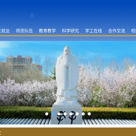
生就业
师资队伍
教育教学
科学研究
学工在线
合作交流
校
文