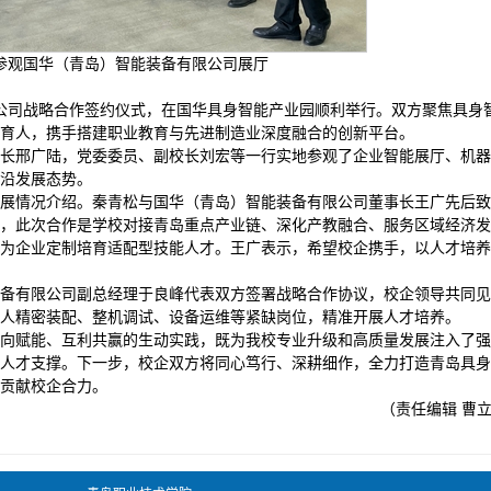
参观国华（青岛）智能装备有限公司展厅
限公司战略合作签约仪式，在国华具身智能产业园顺利举行。双方聚焦具身
育人，携手搭建职业教育与先进制造业深度融合的创新平台。
长邢广陆，党委委员、副校长刘宏等一行实地参观了企业智能展厅、机器
沿发展态势。
展情况介绍。秦青松与国华（青岛）智能装备有限公司董事长王广先后致
，此次合作是学校对接青岛重点产业链、深化产教融合、服务区域经济发
为企业定制培育适配型技能人才。王广表示，希望校企携手，以人才培养
备有限公司副总经理于良峰代表双方签署战略合作协议，校企领导共同见
人精密装配、整机调试、设备运维等紧缺岗位，精准开展人才培养。
向赋能、互利共赢的生动实践，既为我校专业升级和高质量发展注入了强
人才支撑。下一步，校企双方将同心笃行、深耕细作，全力打造青岛具身
贡献校企合力。
（责任编辑 曹