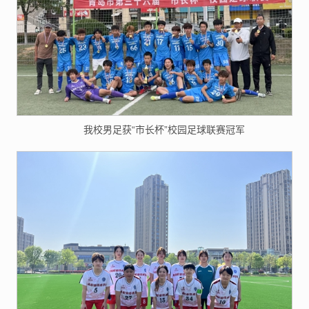
我校男足获“市长杯”校园足球联赛冠军