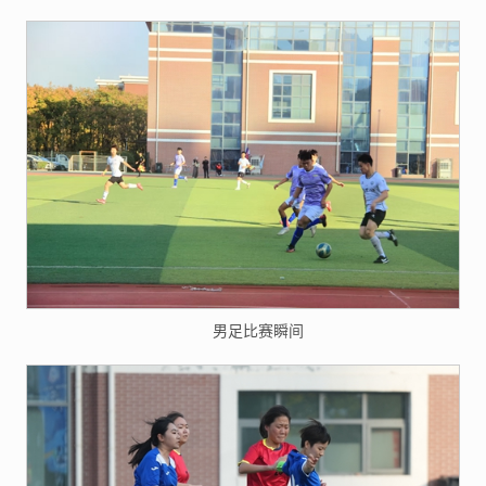
男足比赛瞬间