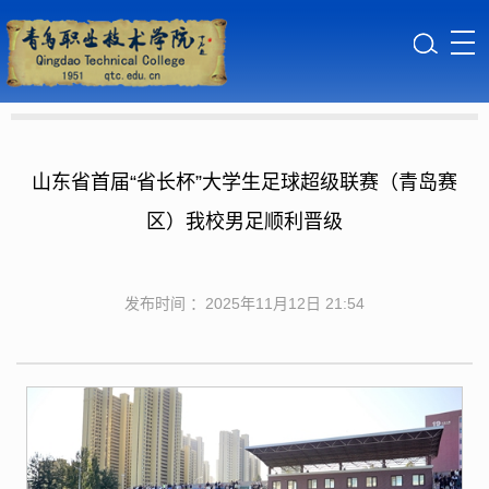
山东省首届“省长杯”大学生足球超级联赛（青岛赛
区）我校男足顺利晋级
发布时间 ：2025年11月12日 21:54