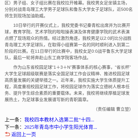
区）男子组、女子组比赛在我校拉开帷幕。我校男女足坐镇主场，
分别对战青岛理工大学男子足球队和鲁东大学女子足球队，近500名
师生到现场加油助威。
10日举行的开赛仪式上，我校党委书记秦青松出席并为比赛开
球，教育学院、艺术学院的啦啦操表演及体育健康学院的武术表演
点燃了现场观众的热情。经过激烈角逐，我校男足以2:0的比分战胜
青岛理工大学足球队，在取得小组赛第一名的同时顺利进入到第二
阶段的比赛。在11日举行的比赛中，我校女足0:0战平鲁东大学足球
队，最后一轮将奔赴山东工商学院客场作战。
作为山东省校园足球“1＋3＋N”赛事体系的核心赛事，“省长杯”
大学生足球超级联赛是落实全国足球工作会议精神、推进校园足球
高质量发展的关键举措之一。近年来，我校实施大学生体质提升工
程，高度重视校园足球工作，将校园足球作为落实立德树人根本任
务、提升学生综合素质的重要载体。未来，我校将继续厚植足球发
展热土，为足球事业发展谱写新的青职篇章。
（责任编辑 曹立堃）
上一条：
我校四本教材入选第二批“十四...
下一条：
2025年青岛市中小学生阳光体育...
返回上一页