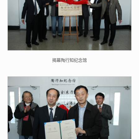
揭幕陶行知纪念馆