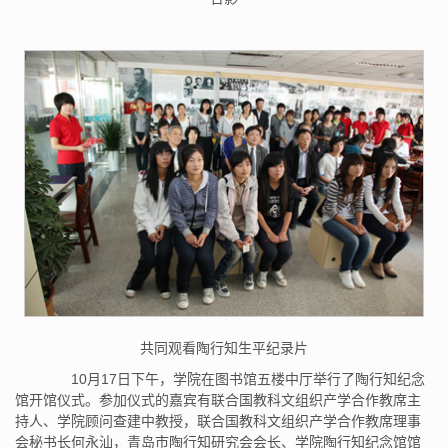
共同观看陶行知生平纪录片
10月17日下午，学院在图书馆五楼中厅举行了陶行知纪念
馆开馆仪式。参加仪式的嘉宾有联合国教科文组织产学合作教席主
持人、学院顾问查建中教授，联合国教科文组织产学合作教席理事
会秘书长何永汕，青岛市陶行知研究会会长、学院陶行知纪念馆馆